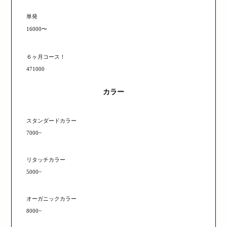
単発
16000〜
６ヶ月コース！
471000
カラー
スタンダードカラー
7000~
リタッチカラー
5000~
オーガニックカラー
8000~