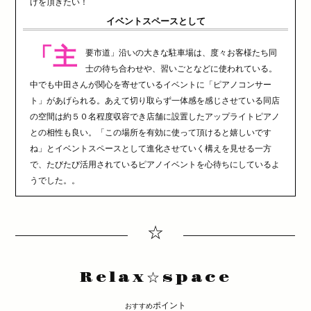
げを頂きたい！
イベントスペースとして
「主
要市道」沿いの大きな駐車場は、度々お客様たち同
士の待ち合わせや、習いごとなどに使われている。
中でも中田さんが関心を寄せているイベントに「ピアノコンサー
ト」があげられる。あえて切り取らず一体感を感じさせている同店
の空間は約５０名程度収容でき店舗に設置したアップライトピアノ
との相性も良い。「この場所を有効に使って頂けると嬉しいです
ね」とイベントスペースとして進化させていく構えを見せる一方
で、たびたび活用されているピアノイベントを心待ちにしているよ
うでした。。
☆
Relax☆space
ポイント
おすすめ