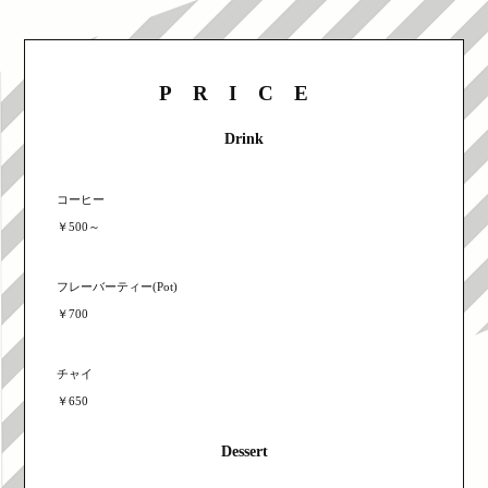
PRICE
Drink
コーヒー
￥500～
フレーバーティー(Pot)
￥700
チャイ
￥650
Dessert