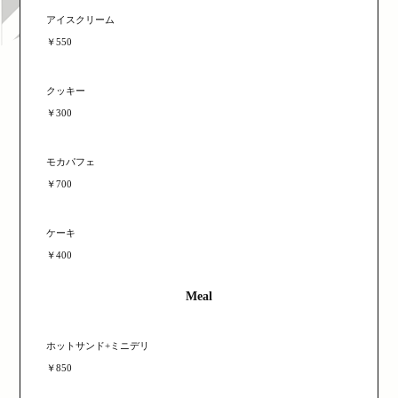
アイスクリーム
￥550
クッキー
￥300
モカパフェ
￥700
ケーキ
￥400
Meal
ホットサンド+ミニデリ
￥850