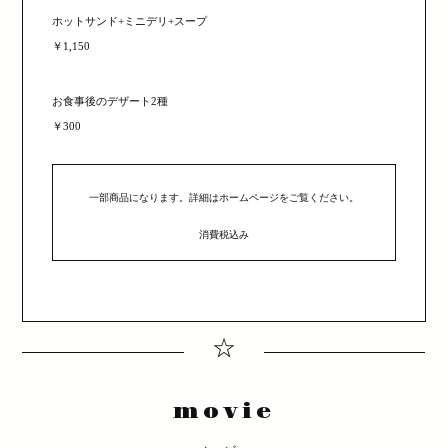
ホットサンド+ミニデリ+スープ
￥1,150
お食事後のデザート2種
￥300
一部商品になります。詳細はホームページをご覧ください。
消費税込み
☆
movie