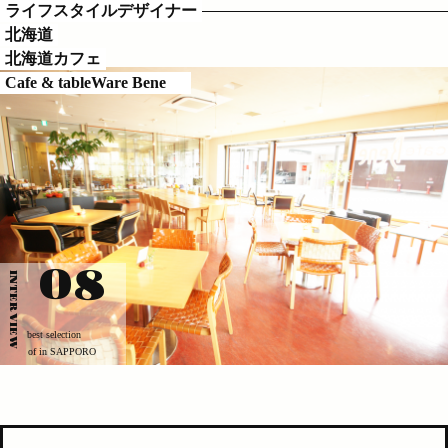
ライフスタイルデザイナー
北海道
北海道カフェ
Cafe & tableWare Bene
08
INTERVIEW
best selection
of in SAPPORO