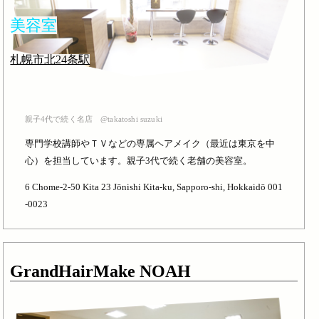
美容室
札幌市北24条駅
親子4代で続く名店 @takatoshi suzuki
専門学校講師やＴＶなどの専属ヘアメイク（最近は東京を中
心）を担当しています。親子3代で続く老舗の美容室。
6 Chome-2-50 Kita 23 Jōnishi Kita-ku, Sapporo-shi, Hokkaidō 001
-0023
GrandHairMake NOAH