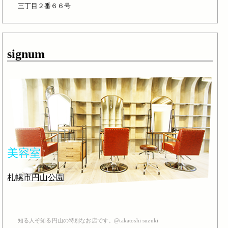
三丁目２番６６号
signum
美容室
札幌市円山公園
知る人ぞ知る円山の特別なお店です。@takatoshi suzuki