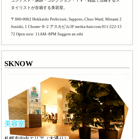
コンテスト・講師・コレクション・ＴＶ・雑誌で活躍するス
タイリストが在籍する美容室。
〒060-0062 Hokkaido Prefecture, Sapporo, Chuo Ward, Minami 2
Jonishi, 1 Chome−8−2 アスカビル3F meika-hair.com 011-222-15
72 Open now: 11AM–8PM Suggest an edit
SKNOW
美容室
札幌市街中エリア（大通り）