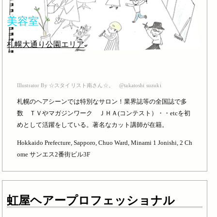
美容室
札幌大通り公園エリア
Illustrator By ☆スタイリスト南さん☆。 @takatoshi suzuki
札幌のヘアシーンでは特別なサロン！業界誌等の全国誌で多
数 ＴＶやマガジンワーク ＪＨＡ(コンテスト）・・etcを初
めとして活躍をしている。著名なカット講師が在籍。
Hokkaido Prefecture, Sapporo, Chuo Ward, Minami 1 Jonishi, 2 Ch
ome サンエス2番街ビル3F
虹屋ヘアープロフェッショナル