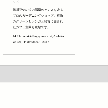
ップ。
旭川発信の道内屈指のセンスを誇る
プロのガーデニングショップ。植物
のグリーンとレンガと雑貨に囲まれ
たカフェ空間も素敵です。
14 Chome-4-4 Nagayama 7 Jō, Asahika
wa-shi, Hokkaidō 079-8417